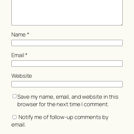
Name
*
Email
*
Website
Save my name, email, and website in this
browser for the next time I comment.
Notify me of follow-up comments by
email.