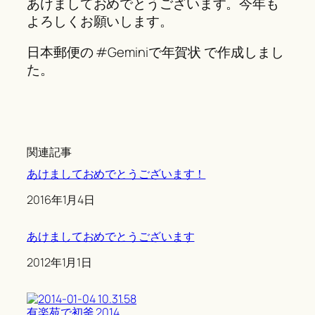
あけましておめでとうございます。今年も
よろしくお願いします。
日本郵便の #Geminiで年賀状 で作成しまし
た。
関連記事
あけましておめでとうございます！
Date
2016年1月4日
あけましておめでとうございます
Date
2012年1月1日
有楽苑で初釜 2014