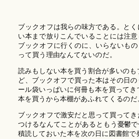
ブックオフは我らの味方である。とく
い本まで放りこんでいることには注意
ブックオフに行くのに、いらないもの
って買う理由なんてないのだ。
読みもしない本を買う割合が多いのも
ど、ブックオフで買った本はその日の
ール袋いっぱいに何冊も本を買ってき
本を買うから本棚があふれてくるのだ
ブックオフで激安だと思って買ってき
つけるなんてことがあるともう憂鬱で
積読しておいた本を次の日に図書館で