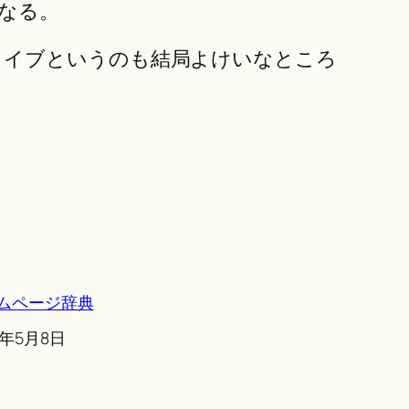
なる。
ライブというのも結局よけいなところ
ムページ辞典
0年5月8日