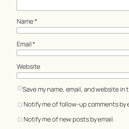
Name
*
Email
*
Website
Save my name, email, and website in t
Notify me of follow-up comments by e
Notify me of new posts by email.