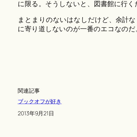
に限る。そうしないと、図書館に行く
まとまりのないはなしだけど、余計な
に寄り道しないのが一番のエコなのだ
関連記事
ブックオフが好き
Date
2013年9月21日