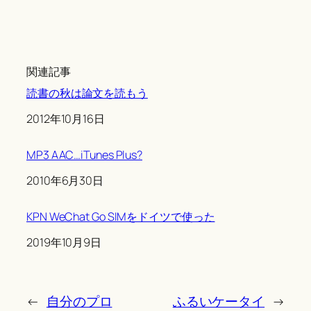
関連記事
読書の秋は論文を読もう
Date
2012年10月16日
MP3 AAC…iTunes Plus?
Date
2010年6月30日
KPN WeChat Go SIMをドイツで使った
Date
2019年10月9日
←
自分のプロ
ふるいケータイ
→