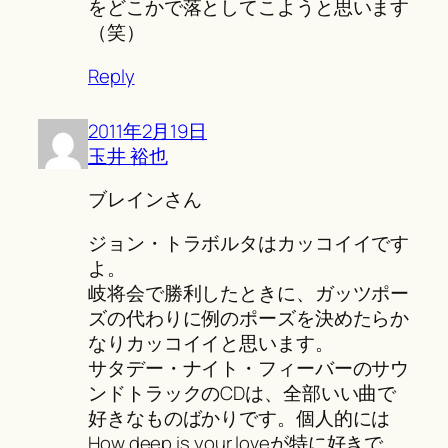
をどこかで落としてこようと思います
（笑）
Reply
2011年2月19日
玉井 裕也
ブレインさん
ジョン・トラボルタはカッコイイです
よ。
岐将会で勝利したときに、ガッツポー
ズの代わりに例のポーズを決めたらか
なりカッコイイと思います。
サタデー・ナイト・フィーバーのサウ
ンドトラックのCDは、全部いい曲で
好きなものばかりです。個人的には
How deep is your loveが特に好きで