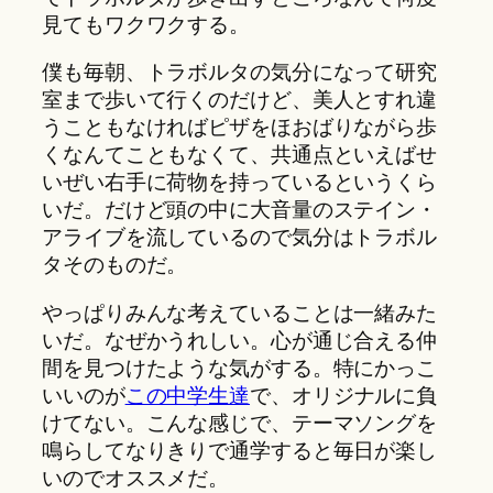
見てもワクワクする。
僕も毎朝、トラボルタの気分になって研究
室まで歩いて行くのだけど、美人とすれ違
うこともなければピザをほおばりながら歩
くなんてこともなくて、共通点といえばせ
いぜい右手に荷物を持っているというくら
いだ。だけど頭の中に大音量のステイン・
アライブを流しているので気分はトラボル
タそのものだ。
やっぱりみんな考えていることは一緒みた
いだ。なぜかうれしい。心が通じ合える仲
間を見つけたような気がする。特にかっこ
いいのが
この中学生達
で、オリジナルに負
けてない。こんな感じで、テーマソングを
鳴らしてなりきりで通学すると毎日が楽し
いのでオススメだ。