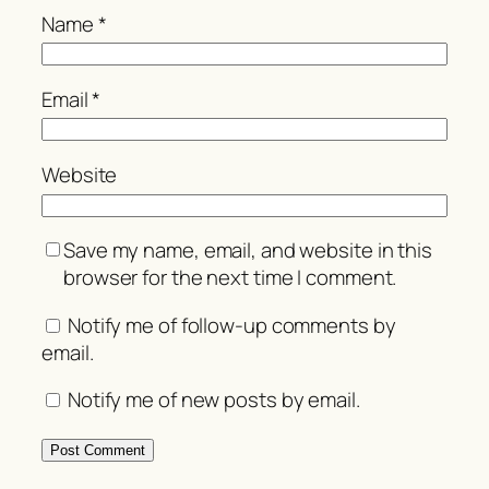
Name
*
Email
*
Website
Save my name, email, and website in this
browser for the next time I comment.
Notify me of follow-up comments by
email.
Notify me of new posts by email.