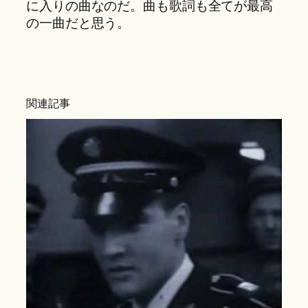
に入りの曲なのだ。曲も歌詞も全てが最高
の一曲だと思う。
関連記事