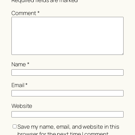
Comment
*
Name
*
Email
*
Website
Save my name, email, and website in this
browser for the next time I comment.