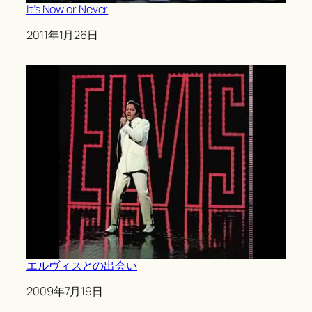
It’s Now or Never
Date
2011年1月26日
エルヴィスとの出会い
Date
2009年7月19日