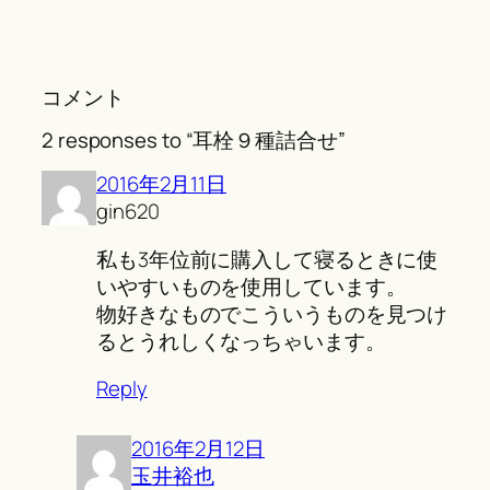
コメント
2 responses to “耳栓９種詰合せ”
2016年2月11日
gin620
私も3年位前に購入して寝るときに使
いやすいものを使用しています。
物好きなものでこういうものを見つけ
るとうれしくなっちゃいます。
Reply
2016年2月12日
玉井裕也