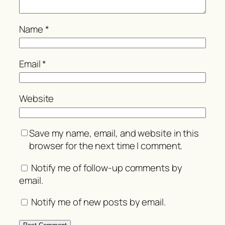
Name
*
Email
*
Website
Save my name, email, and website in this
browser for the next time I comment.
Notify me of follow-up comments by
email.
Notify me of new posts by email.