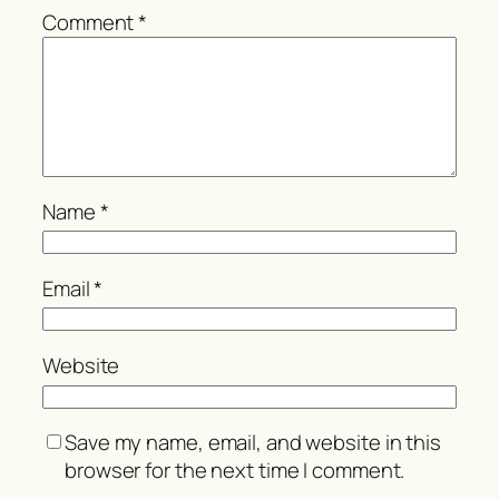
Comment
*
Name
*
Email
*
Website
Save my name, email, and website in this
browser for the next time I comment.