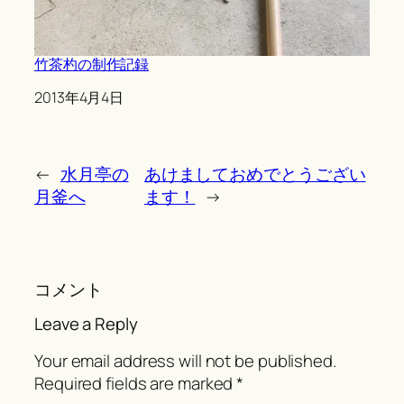
竹茶杓の制作記録
Date
2013年4月4日
←
水月亭の
あけましておめでとうござい
月釜へ
ます！
→
コメント
Leave a Reply
Your email address will not be published.
Required fields are marked
*