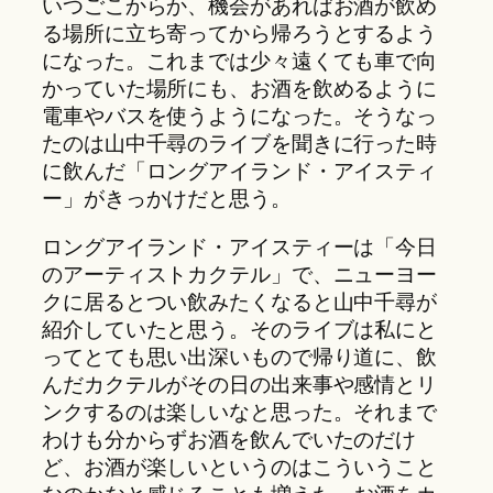
いつごこからか、機会があればお酒が飲め
る場所に立ち寄ってから帰ろうとするよう
になった。これまでは少々遠くても車で向
かっていた場所にも、お酒を飲めるように
電車やバスを使うようになった。そうなっ
たのは山中千尋のライブを聞きに行った時
に飲んだ「ロングアイランド・アイスティ
ー」がきっかけだと思う。
ロングアイランド・アイスティーは「今日
のアーティストカクテル」で、ニューヨー
クに居るとつい飲みたくなると山中千尋が
紹介していたと思う。そのライブは私にと
ってとても思い出深いもので帰り道に、飲
んだカクテルがその日の出来事や感情とリ
ンクするのは楽しいなと思った。それまで
わけも分からずお酒を飲んでいたのだけ
ど、お酒が楽しいというのはこういうこと