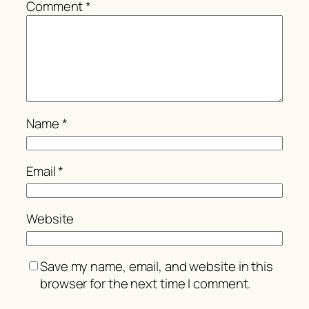
Comment
*
Name
*
Email
*
Website
Save my name, email, and website in this
browser for the next time I comment.