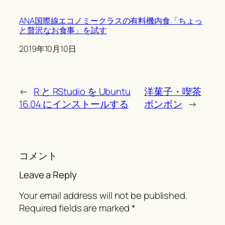
ANA国際線エコノミークラスの有料機内食「ちょっ
と贅沢なお食事」を試す
Date
2019年10月10日
←
R と RStudio を Ubuntu
洋菓子・喫茶
16.04 にインストールする
ボンボン
→
コメント
Leave a Reply
Your email address will not be published.
Required fields are marked
*