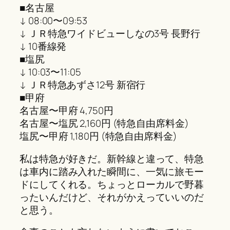
■名古屋
↓ 08:00〜09:53
↓ ＪＲ特急ワイドビューしなの3号 長野行
↓ 10番線発
■塩尻
↓ 10:03〜11:05
↓ ＪＲ特急あずさ12号 新宿行
■甲府
名古屋〜甲府 4,750円
名古屋〜塩尻 2,160円 (特急自由席料金)
塩尻〜甲府 1,180円 (特急自由席料金)
私は特急が好きだ。新幹線と違って、特急
は車内に踏み入れた瞬間に、一気に旅モー
ドにしてくれる。ちょっとローカルで野暮
ったいんだけど、それがかえっていいのだ
と思う。