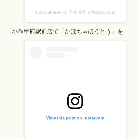
A post shared by 玉井 裕也 (@tamaiyuya)
小作甲府駅前店で「かぼちゃほうとう」を
View this post on Instagram