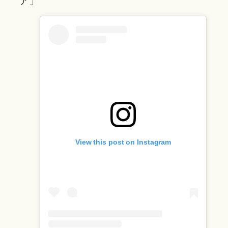
ア」
View this post on Instagram