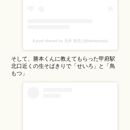
A post shared by 玉井 裕也 (@tamaiyuya)
そして、勝本くんに教えてもらった甲府駅
北口近くの生そばきりで「せいろ」と「鳥
もつ」