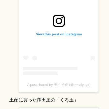
View this post on Instagram
A post shared by 玉井 裕也 (@tamaiyuya)
土産に買った澤田屋の「くろ玉」