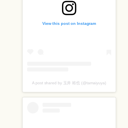
View this post on Instagram
A post shared by 玉井 裕也 (@tamaiyuya)