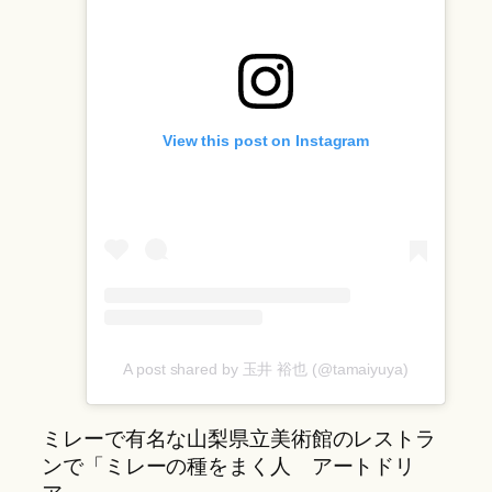
View this post on Instagram
A post shared by 玉井 裕也 (@tamaiyuya)
ミレーで有名な山梨県立美術館のレストラ
ンで「ミレーの種をまく人 アートドリ