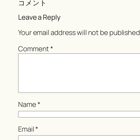
コメント
Leave a Reply
Your email address will not be published
Comment
*
Name
*
Email
*