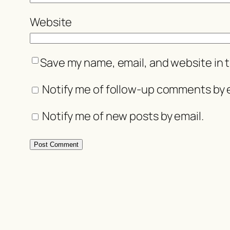
Website
Save my name, email, and website in t
Notify me of follow-up comments by e
Notify me of new posts by email.