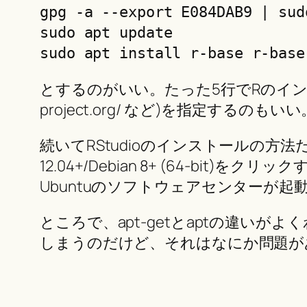
gpg -a --export E084DAB9 | sud
sudo apt update

sudo apt install r-base r-base
とするのがいい。たった5行でRのインストール
project.org/ など)を指定するのも
続いてRStudioのインストールの方
12.04+/Debian 8+ (64-b
Ubuntuのソフトウェアセンターが起動
ところで、apt-getとaptの違いが
しまうのだけど、それはなにか問題が