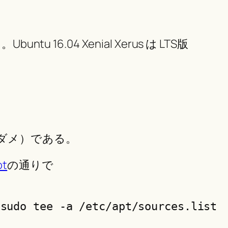
.04 Xenial Xerus は LTS版
ダメ）である。
ot
の通りで
sudo tee -a /etc/apt/sources.list
