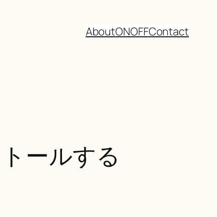
About
ON
OFF
Contact
にインストールする