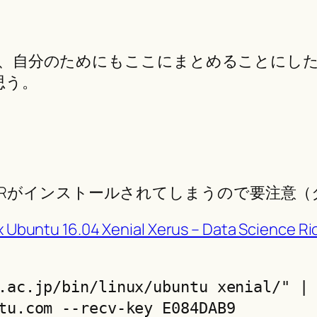
分のためにもここにまとめることにした。Ubuntu 16
思う。
Rがインストールされてしまうので要注意（
ux Ubuntu 16.04 Xenial Xerus – Data Science Ri
.ac.jp/bin/linux/ubuntu xenial/" | 
tu.com --recv-key E084DAB9
