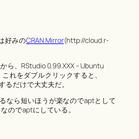
分は好みの
CRAN Mirror
(http://cloud.r-
ト
から、RStudio 0.99.XXX – Ubuntu
ドされる。これをダブルクリックすると、
ックするだけで大丈夫だ。
ができるなら短いほうが楽なのでaptとして
のでaptにしている。