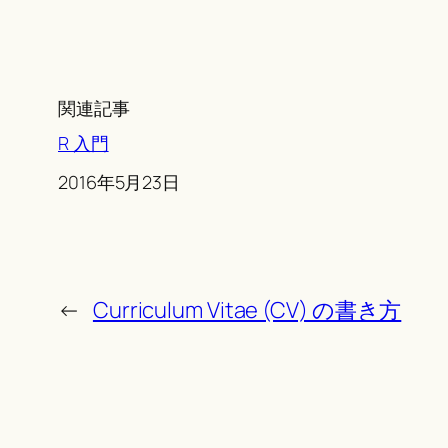
関連記事
R 入門
Date
2016年5月23日
←
Curriculum Vitae (CV) の書き方