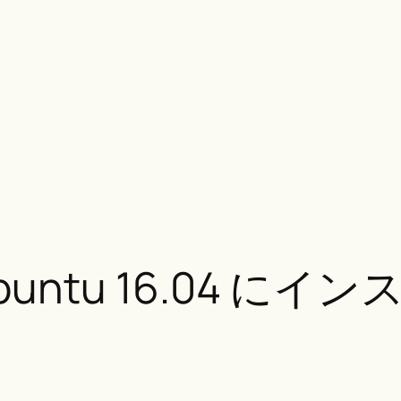
を Ubuntu 16.04 