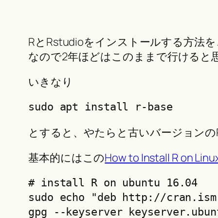
RとRstudioをインストールする方法を、自
なので2年ほどはこのままで行けると
いきなり
sudo apt install r-base
とすると、やたらと古いバージョンの
基本的にはこの
How to Install R on Lin
# install R on ubuntu 16.04

sudo echo "deb http://cran.ism
gpg --keyserver keyserver.ubun