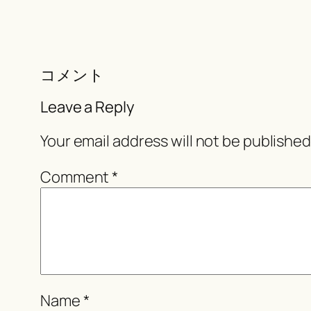
コメント
Leave a Reply
Your email address will not be published
Comment
*
Name
*