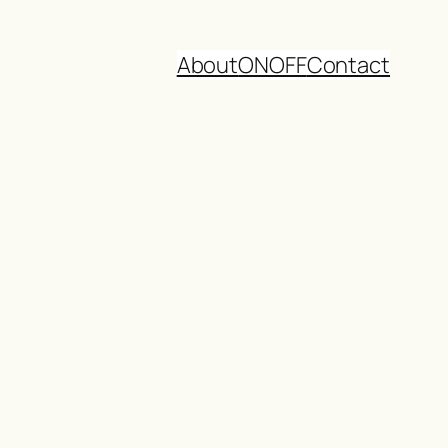
About
ON
OFF
Contact