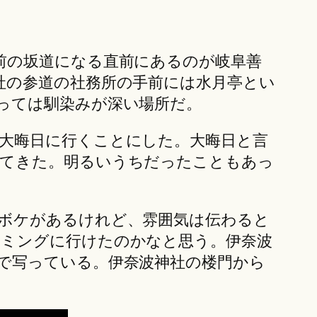
前の坂道になる直前にあるのが岐阜善
社の参道の社務所の手前には水月亭とい
っては馴染みが深い場所だ。
大晦日に行くことにした。大晦日と言
ってきた。明るいうちだったこともあっ
ボケがあるけれど、雰囲気は伝わると
ミングに行けたのかなと思う。伊奈波
で写っている。伊奈波神社の楼門から