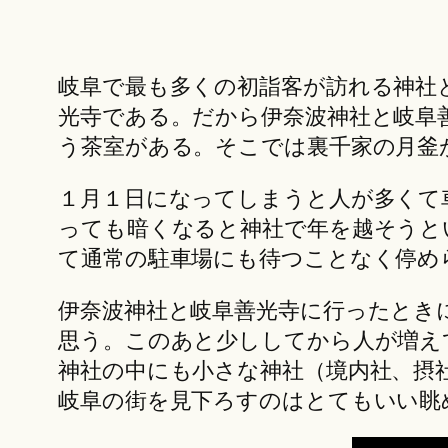
岐阜で最も多くの初詣客が訪れる神社
光寺である。だから伊奈波神社と岐阜
う茶室がある。そこでは裏千家の月釜
１月１日になってしまうと人が多くて
っても暗くなると神社で年を越そうと
て通常の駐車場にも待つことなく停め
伊奈波神社と岐阜善光寺に行ったとき
思う。このあと少ししてから人が増え
神社の中にも小さな神社（境内社、摂
岐阜の街を見下ろすのはとてもいい眺