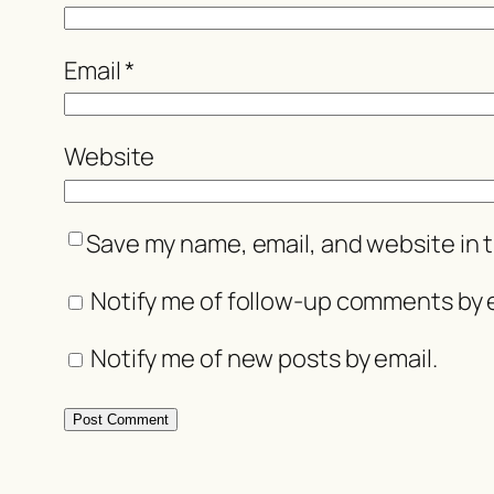
Email
*
Website
Save my name, email, and website in t
Notify me of follow-up comments by e
Notify me of new posts by email.