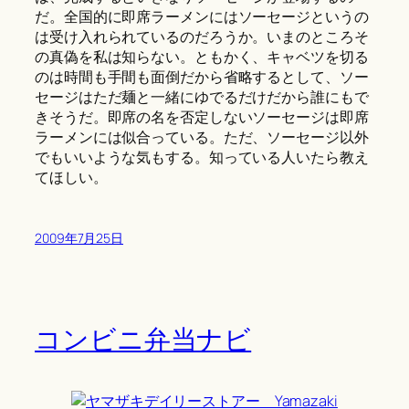
だ。全国的に即席ラーメンにはソーセージというの
は受け入れられているのだろうか。いまのところそ
の真偽を私は知らない。ともかく、キャベツを切る
のは時間も手間も面倒だから省略するとして、ソー
セージはただ麺と一緒にゆでるだけだから誰にもで
きそうだ。即席の名を否定しないソーセージは即席
ラーメンには似合っている。ただ、ソーセージ以外
でもいいような気もする。知っている人いたら教え
てほしい。
2009年7月25日
コンビニ弁当ナビ